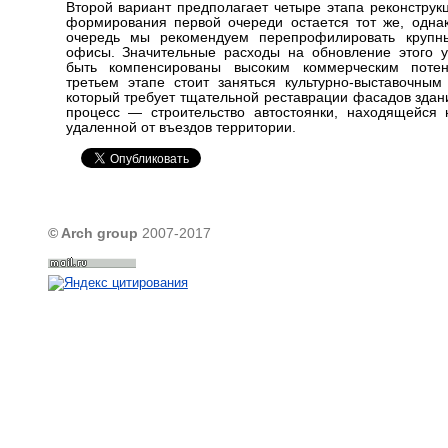
Второй вариант предполагает четыре этапа реконструк
формирования первой очереди остается тот же, одна
очередь мы рекомендуем перепрофилировать крупн
офисы. Значительные расходы на обновление этого у
быть компенсированы высоким коммерческим поте
третьем этапе стоит заняться культурно-выставочным
который требует тщательной реставрации фасадов здан
процесс — строительство автостоянки, находящейся
удаленной от въездов территории.
© Arch group
2007-2017