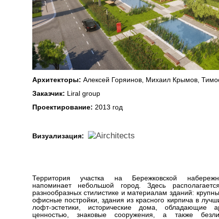
Архитекторы:
Алексей Горяинов, Михаил Крымов, Тим
Заказчик:
Liral group
Проектирование:
2013 год
Визуализация:
Территория участка на Бережковской набереж
напоминает небольшой город. Здесь располагаетс
разнообразных стилистике и материалам зданий: крупн
офисные постройки, здания из красного кирпича в лучш
лофт-эстетики, исторические дома, обладающие ар
ценностью, знаковые сооружения, а также безл